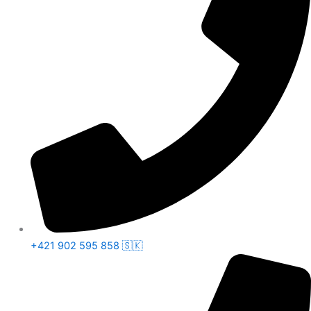
+421 902 595 858 🇸🇰