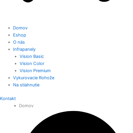
Domov
Eshop
O nás
Infrapanely
Vision Basic
Vision Color
Vision Premium
Vykurovacie Rohože
Na stiahnutie
Kontakt
Domov