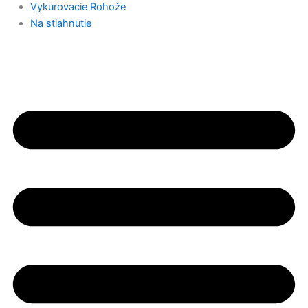
Vykurovacie Rohože
Na stiahnutie