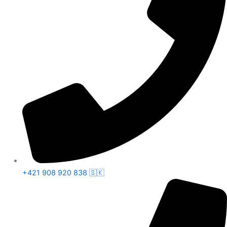
+421 908 920 838 🇸🇰