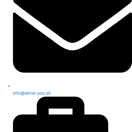
info@elmar-pss.sk