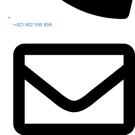
+421 902 595 858