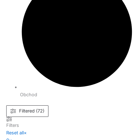
Obchod
Filtered (72)
Filters
Reset all
×