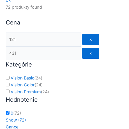
0
×
72
produkty found
Cena
×
×
Kategórie
Vision Basic
(
24
)
Vision Color
(
24
)
Vision Premium
(
24
)
Hodnotenie
0
(
72
)
Show
(
72
)
Cancel