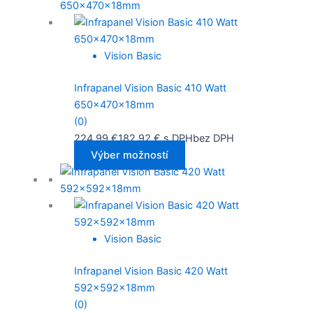
Vision Basic
Infrapanel Vision Basic 410 Watt
650x470x18mm
(0)
224,99
€
182,92
€
s DPH
bez DPH
Výber možností
Vision Basic
Infrapanel Vision Basic 420 Watt
592x592x18mm
(0)