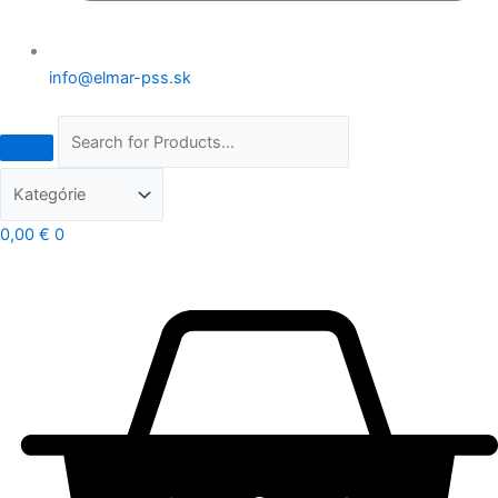
info@elmar-pss.sk
0,00
€
0