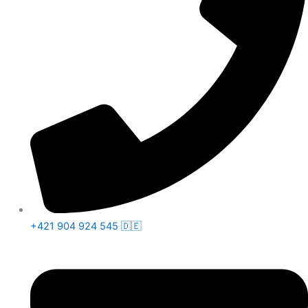
+421 904 924 545 🇩🇪