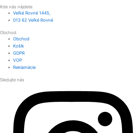
Kde nás nájdete
Veľké Rovné 1445,
013 62 Veľké Rovné
Obchod
Obchod
Košík
GDPR
VOP
Reklamácie
Sledujte nás