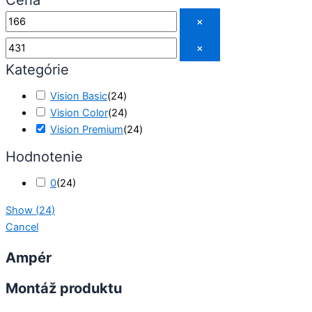
×
×
Kategórie
Vision Basic
(
24
)
Vision Color
(
24
)
Vision Premium
(
24
)
Hodnotenie
0
(
24
)
Show
(
24
)
Cancel
Ampér
Montáž produktu