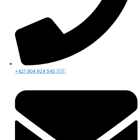
+421 904 924 545 🇩🇪