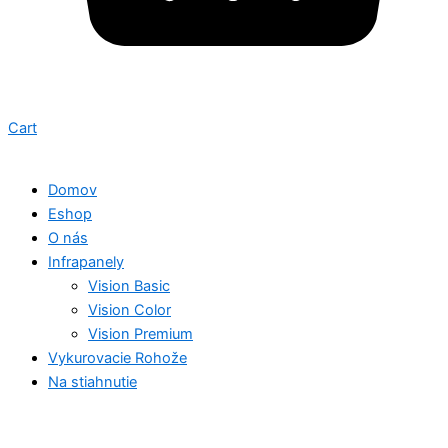
Cart
Domov
Eshop
O nás
Infrapanely
Vision Basic
Vision Color
Vision Premium
Vykurovacie Rohože
Na stiahnutie