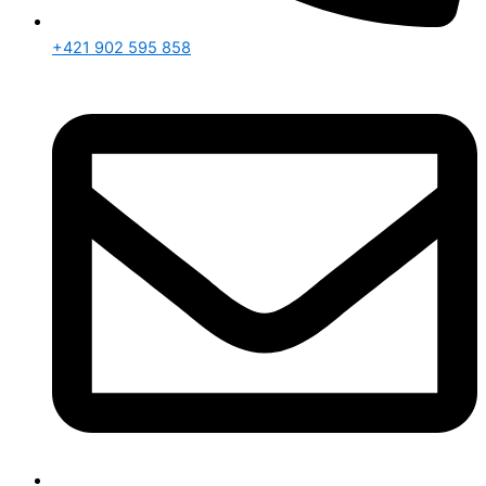
+421 902 595 858