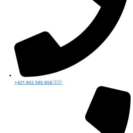
+421 902 595 858 🇸🇰