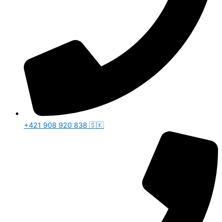
+421 908 920 838 🇸🇰