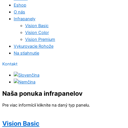
Eshop
O nás
Infrapanely
Vision Basic
Vision Color
Vision Premium
Vykurovacie Rohože
Na stiahnutie
Kontakt
Naša ponuka infrapanelov
Pre viac informícií kliknite na daný typ panelu.
Vision Basic