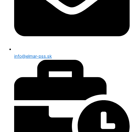
info@elmar-pss.sk