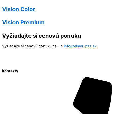
Vision Color
Vision Premium
Vyžiadajte si cenovú ponuku
Vyžiadajte si cenovú ponuku na –>
info@elmar-pss.sk
Kontakty