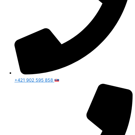
+421 902 595 858