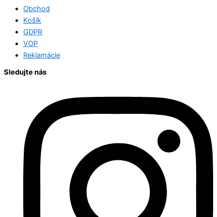
Obchod
Košík
GDPR
VOP
Reklamácie
Sledujte nás