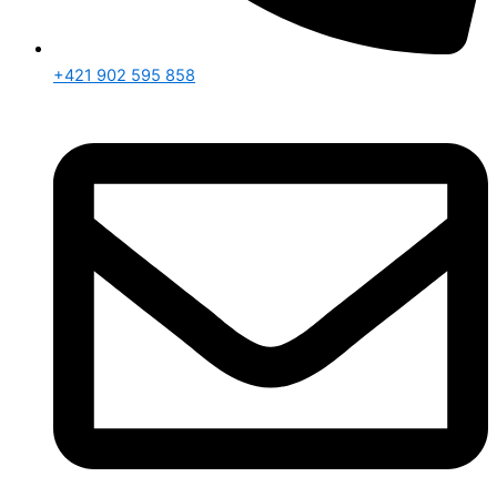
+421 902 595 858