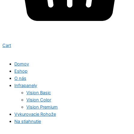
Cart
Domov
Eshop
O nás
Infrapanely
Vision Basic
Vision Color
Vision Premium
Vykurovacie Rohože
Na stiahnutie