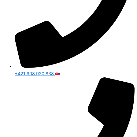
+421 908 920 838