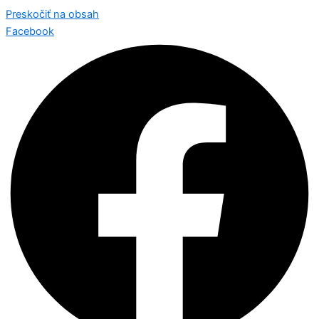
Preskočiť na obsah
Facebook