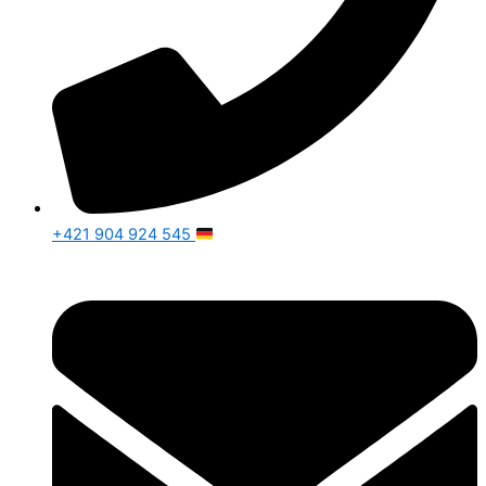
+421 904 924 545