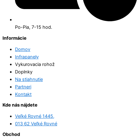
Po-Pia, 7-15 hod.
Informácie
Domov
Infrapanely
Vykurovacia rohož
Doplnky
Na stiahnutie
Partneri
Kontakt
Kde nás nájdete
Veľké Rovné 1445,
013 62 Veľké Rovné
Obchod