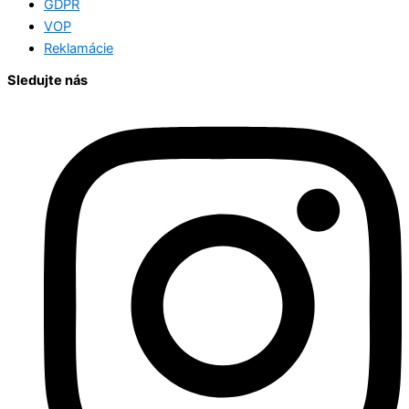
GDPR
VOP
Reklamácie
Sledujte nás