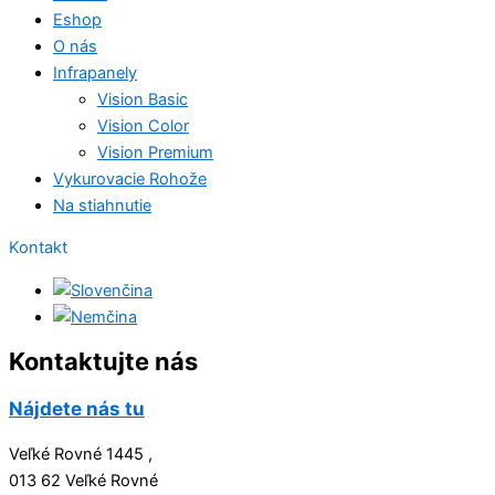
Eshop
O nás
Infrapanely
Vision Basic
Vision Color
Vision Premium
Vykurovacie Rohože
Na stiahnutie
Kontakt
Kontaktujte nás
Nájdete nás tu
Veľké Rovné 1445 ,
013 62 Veľké Rovné