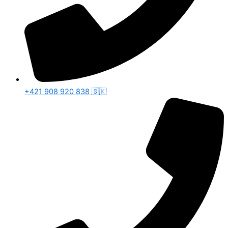
+421 908 920 838 🇸🇰