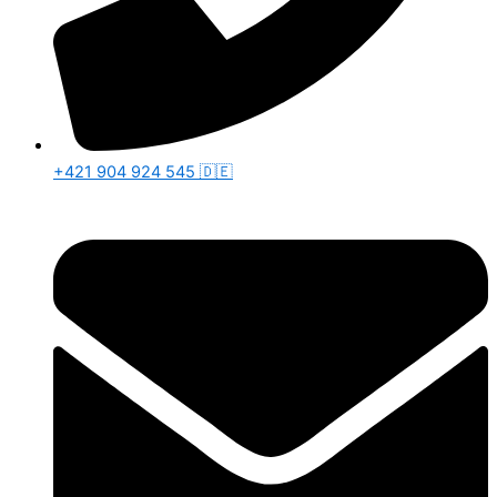
+421 904 924 545 🇩🇪