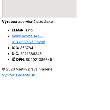
Výrobca a servisné stredisko
ELMaR, s.r.o.
Veľké Rovné 1445 ,
013 62 Veľké Rovné
IČO:
36378411
DIČ:
2021386345
IČ DPH:
SK2021386345
© 2023 Všetky práva hradené
Vytvoril sladecek.sk