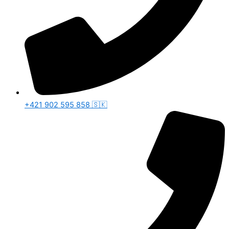
+421 902 595 858 🇸🇰