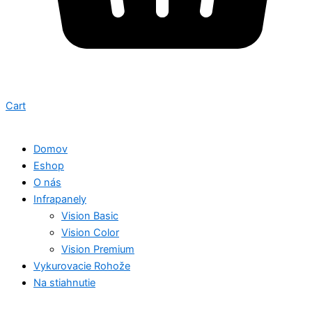
Cart
Domov
Eshop
O nás
Infrapanely
Vision Basic
Vision Color
Vision Premium
Vykurovacie Rohože
Na stiahnutie