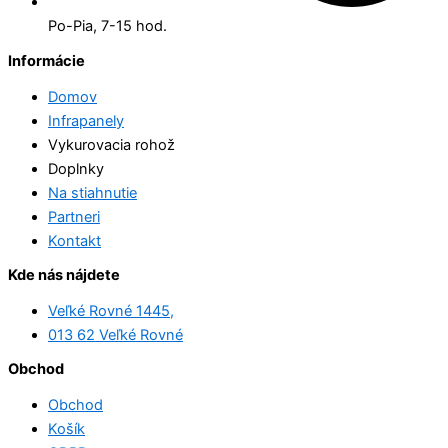
Po-Pia, 7-15 hod.
Informácie
Domov
Infrapanely
Vykurovacia rohož
Doplnky
Na stiahnutie
Partneri
Kontakt
Kde nás nájdete
Veľké Rovné 1445,
013 62 Veľké Rovné
Obchod
Obchod
Košík