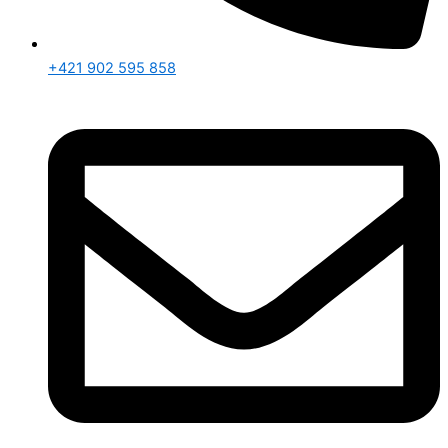
+421 902 595 858