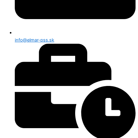
info@elmar-pss.sk