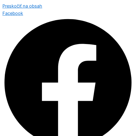
Preskočiť na obsah
Facebook