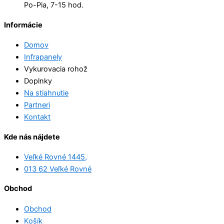
Po-Pia, 7-15 hod.
Informácie
Domov
Infrapanely
Vykurovacia rohož
Doplnky
Na stiahnutie
Partneri
Kontakt
Kde nás nájdete
Veľké Rovné 1445,
013 62 Veľké Rovné
Obchod
Obchod
Košík