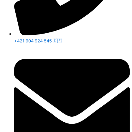
+421 904 924 545 🇩🇪