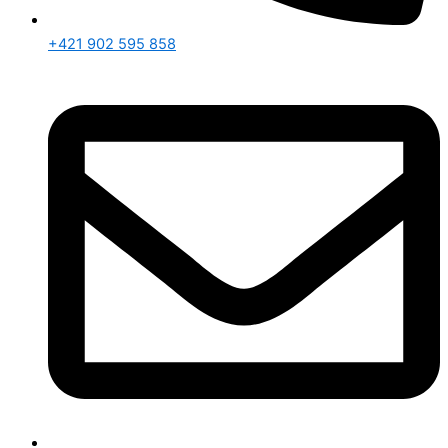
+421 902 595 858