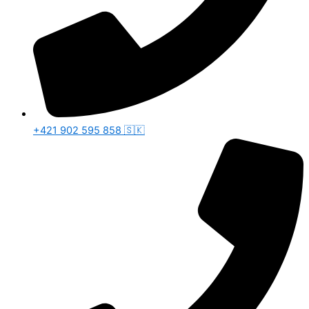
+421 902 595 858 🇸🇰