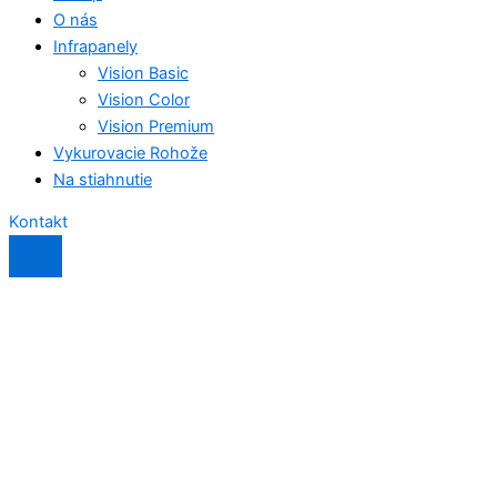
O nás
Infrapanely
Vision Basic
Vision Color
Vision Premium
Vykurovacie Rohože
Na stiahnutie
Kontakt