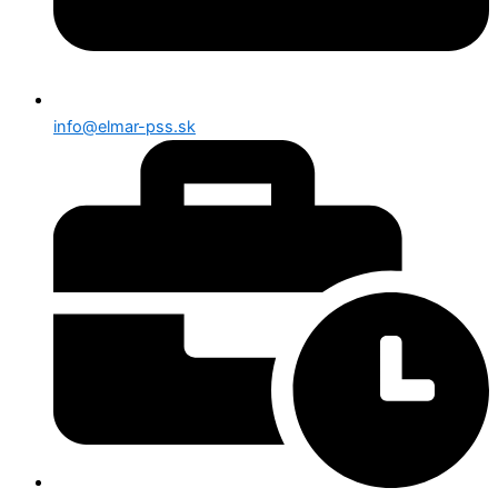
info@elmar-pss.sk