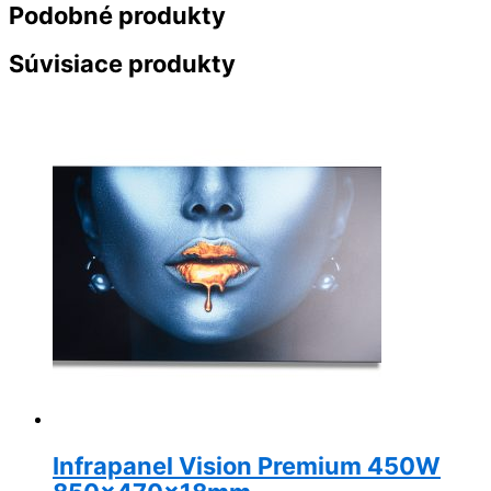
Podobné produkty
Súvisiace produkty
Infrapanel Vision Premium 450W