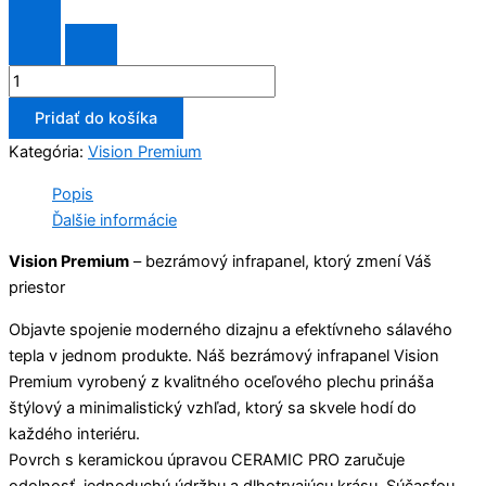
Pridať do košíka
Kategória:
Vision Premium
Popis
Ďalšie informácie
Vision Premium
– bezrámový infrapanel, ktorý zmení Váš
priestor
Objavte spojenie moderného dizajnu a efektívneho sálavého
tepla v jednom produkte. Náš bezrámový infrapanel Vision
Premium vyrobený z kvalitného oceľového plechu prináša
štýlový a minimalistický vzhľad, ktorý sa skvele hodí do
každého interiéru.
Povrch s keramickou úpravou CERAMIC PRO zaručuje
odolnosť, jednoduchú údržbu a dlhotrvajúcu krásu. Súčasťou