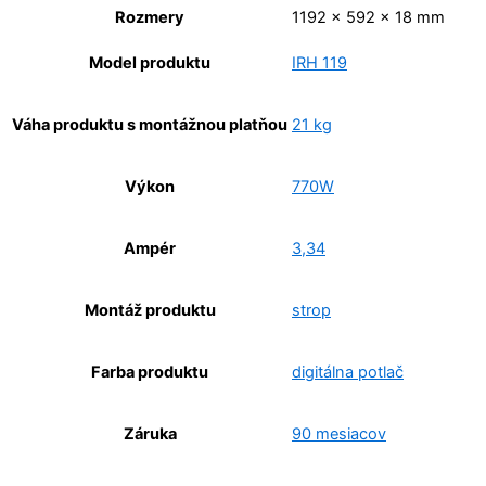
Rozmery
1192 × 592 × 18 mm
Model produktu
IRH 119
Váha produktu s montážnou platňou
21 kg
Výkon
770W
Ampér
3,34
Montáž produktu
strop
Farba produktu
digitálna potlač
Záruka
90 mesiacov