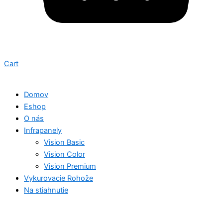
Cart
Domov
Eshop
O nás
Infrapanely
Vision Basic
Vision Color
Vision Premium
Vykurovacie Rohože
Na stiahnutie