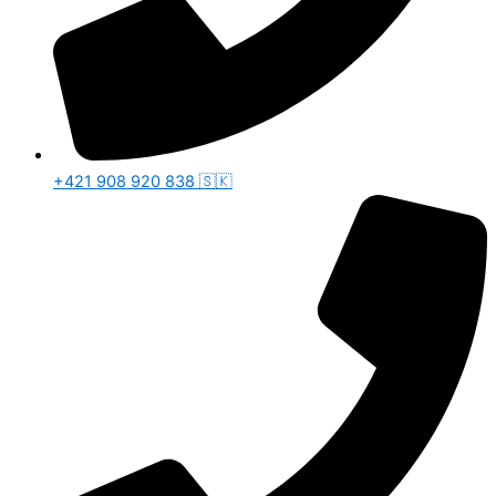
+421 908 920 838 🇸🇰