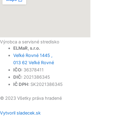
Výrobca a servisné stredisko
ELMaR, s.r.o.
Veľké Rovné 1445 ,
013 62 Veľké Rovné
IČO:
36378411
DIČ:
2021386345
IČ DPH:
SK2021386345
© 2023 Všetky práva hradené
Vytvoril sladecek.sk