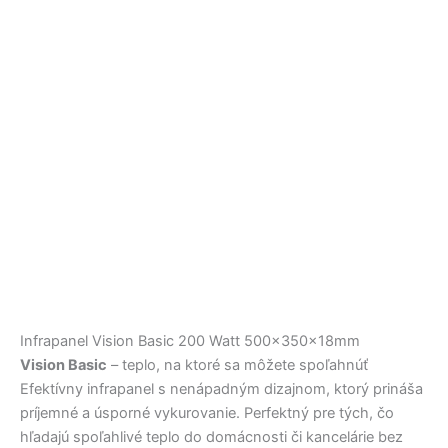
Infrapanel Vision Basic 200 Watt 500x350x18mm
Vision Basic
– teplo, na ktoré sa môžete spoľahnúť
Efektívny infrapanel s nenápadným dizajnom, ktorý prináša
príjemné a úsporné vykurovanie. Perfektný pre tých, čo
hľadajú spoľahlivé teplo do domácnosti či kancelárie bez