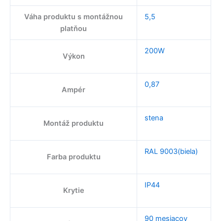
Váha produktu s montážnou
5,5
platňou
200W
Výkon
0,87
Ampér
stena
Montáž produktu
RAL 9003(biela)
Farba produktu
IP44
Krytie
90 mesiacov