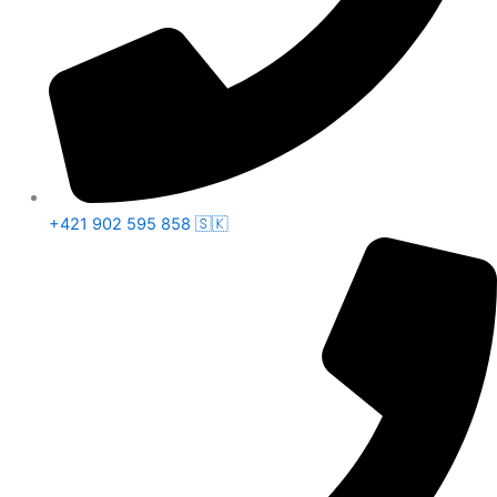
+421 902 595 858 🇸🇰