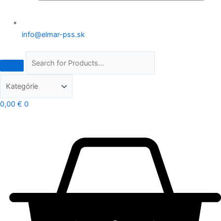
info@elmar-pss.sk
0,00
€
0