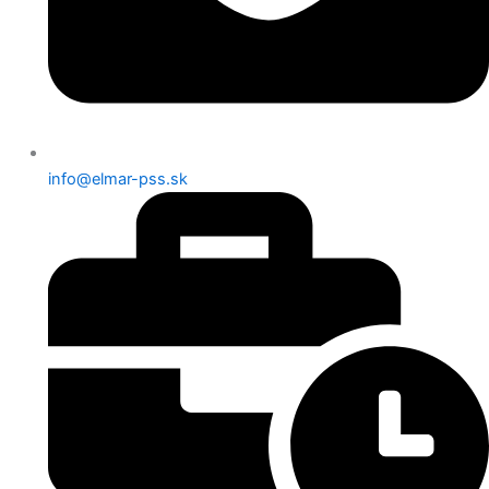
info@elmar-pss.sk