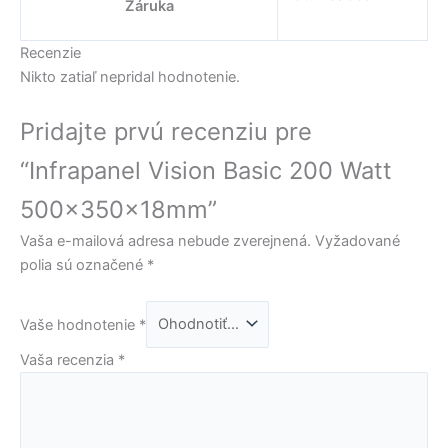
Záruka
Recenzie
Nikto zatiaľ nepridal hodnotenie.
Pridajte prvú recenziu pre
“Infrapanel Vision Basic 200 Watt
500x350x18mm”
Vaša e-mailová adresa nebude zverejnená.
Vyžadované
polia sú označené
*
Vaše hodnotenie
*
Vaša recenzia
*