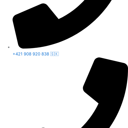
+421 908 920 838 🇸🇰