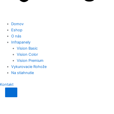
Domov
Eshop
O nás
Infrapanely
Vision Basic
Vision Color
Vision Premium
Vykurovacie Rohože
Na stiahnutie
Kontakt