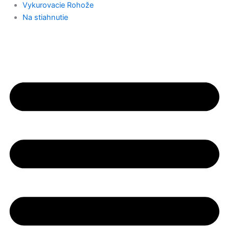
Vykurovacie Rohože
Na stiahnutie