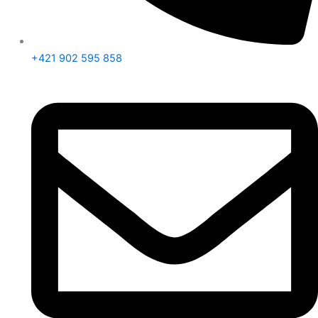
+421 902 595 858