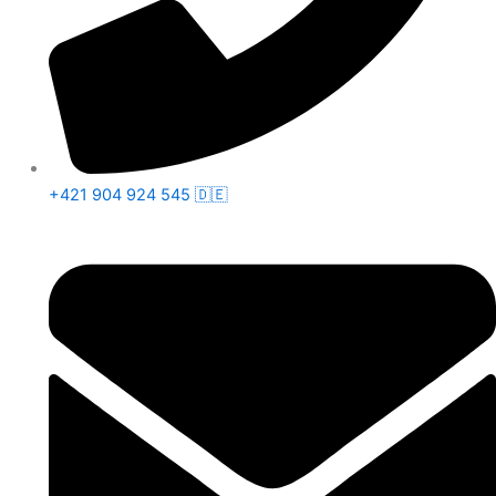
+421 904 924 545 🇩🇪